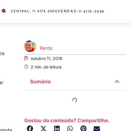
VENDAS:
CENTRAL: 11 4174 3000
11 4174-3046
Rards
os
outubro 11, 2018
2
min. de leitura
Sumário
ar
Gostou do conteúdo? Compartilhe.
 ainda