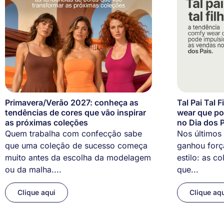
Primavera/Verão 2027: conheça as
Tal Pai Tal 
tendências de cores que vão inspirar
wear que po
as próximas coleções
no Dia dos P
Quem trabalha com confecção sabe
Nos últimos
que uma coleção de sucesso começa
ganhou força
muito antes da escolha da modelagem
estilo: as co
ou da malha....
que...
Clique aqui
Clique aqu