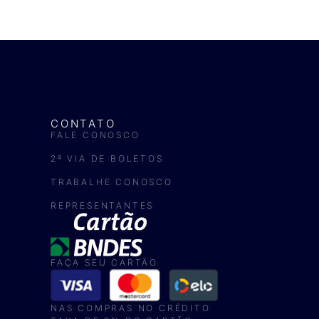
CONTATO
FALE CONOSCO
2ª VIA DE BOLETOS
TRABALHE CONOSCO
REPRESENTANTES
FAÇA SEU CARTÃO
NAS COMPRAS NO CRÉDITO