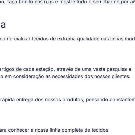
o, faça bonito nas ruas e mostre todo o seu charme por aí
ua
comercializar tecidos de extrema qualidade nas linhas mod
tigos de cada estação, através de uma vasta pesquisa e
do em consideração as necessidades dos nossos clientes.
 rápida entrega dos nossos produtos, pensando constante
ra conhecer a nossa linha completa de tecidos