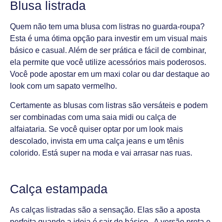
Blusa listrada
Quem não tem uma blusa com listras no guarda-roupa?
Esta é uma ótima opção para investir em um visual mais
básico e casual. Além de ser prática e fácil de combinar,
ela permite que você utilize acessórios mais poderosos.
Você pode apostar em um maxi colar ou dar destaque ao
look com um sapato vermelho.
Certamente as blusas com listras são versáteis e podem
ser combinadas com uma saia midi ou calça de
alfaiataria. Se você quiser optar por um look mais
descolado, invista em uma calça jeans e um tênis
colorido. Está super na moda e vai arrasar nas ruas.
Calça estampada
As calças listradas são a sensação. Elas são a aposta
perfeita quando a ideia é sair do básico. A versão preta e