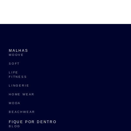
MALHAS
MOOVE
SOFT
LIFE
FITNESS
LINGERIE
HOME WEAR
MODA
BEACHWEAR
FIQUE POR DENTRO
BLOG