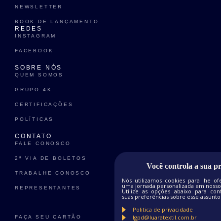
NEWSLETTER
BOOK DE LANÇAMENTO
REDES
INSTAGRAM
FACEBOOK
SOBRE NÓS
QUEM SOMOS
GRUPO 4K
CERTIFICAÇÕES
POLÍTICAS
CONTATO
FALE CONOSCO
2ª VIA DE BOLETOS
Você controla a sua p
TRABALHE CONOSCO
Nós utilizamos cookies para lhe of
uma jornada personalizada em nosso 
REPRESENTANTES
Utilize as opções abaixo para conf
suas preferências sobre esse assunto
Politica de privacidade
lgpd@luaratextil.com.br
FAÇA SEU CARTÃO