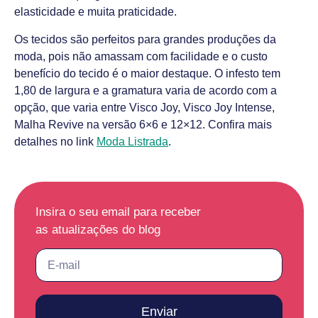
elasticidade e muita praticidade.
Os tecidos são perfeitos para grandes produções da
moda, pois não amassam com facilidade e o custo
benefício do tecido é o maior destaque. O infesto tem
1,80 de largura e a gramatura varia de acordo com a
opção, que varia entre Visco Joy, Visco Joy Intense,
Malha Revive na versão 6×6 e 12×12. Confira mais
detalhes no link
Moda Listrada
.
Insira o seu email para receber
as atualizações do blog
Enviar