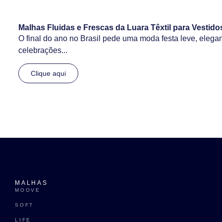
Malhas Fluidas e Frescas da Luara Têxtil para Vestido
O final do ano no Brasil pede uma moda festa leve, elegan
celebrações...
Clique aqui
MALHAS
MOOVE
SOFT
LIFE