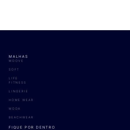
MALHAS
MOOVE
SOFT
LIFE
FITNESS
LINGERIE
HOME WEAR
MODA
BEACHWEAR
FIQUE POR DENTRO