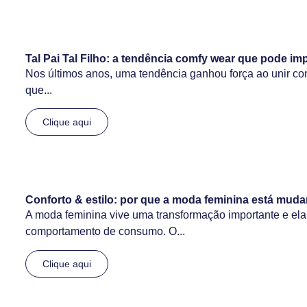
Tal Pai Tal Filho: a tendência comfy wear que pode im
Nos últimos anos, uma tendência ganhou força ao unir confor
que...
Clique aqui
Conforto & estilo: por que a moda feminina está m
A moda feminina vive uma transformação importante e el
comportamento de consumo. O...
Clique aqui