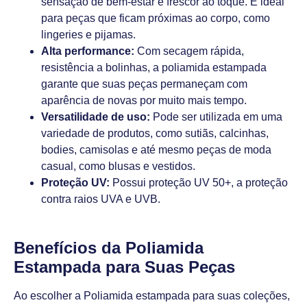
sensação de bem-estar e frescor ao toque. É ideal
para peças que ficam próximas ao corpo, como
lingeries e pijamas.
Alta performance:
Com secagem rápida,
resistência a bolinhas, a poliamida estampada
garante que suas peças permaneçam com
aparência de novas por muito mais tempo.
Versatilidade de uso:
Pode ser utilizada em uma
variedade de produtos, como sutiãs, calcinhas,
bodies, camisolas e até mesmo peças de moda
casual, como blusas e vestidos.
Proteção UV:
Possui proteção UV 50+, a proteção
contra raios UVA e UVB.
Benefícios da Poliamida
Estampada para Suas Peças
Ao escolher a Poliamida estampada para suas coleções,