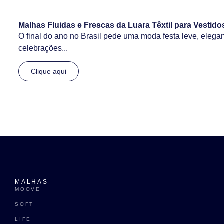
Malhas Fluidas e Frescas da Luara Têxtil para Vestido
O final do ano no Brasil pede uma moda festa leve, elegan
celebrações...
Clique aqui
MALHAS
MOOVE
SOFT
LIFE