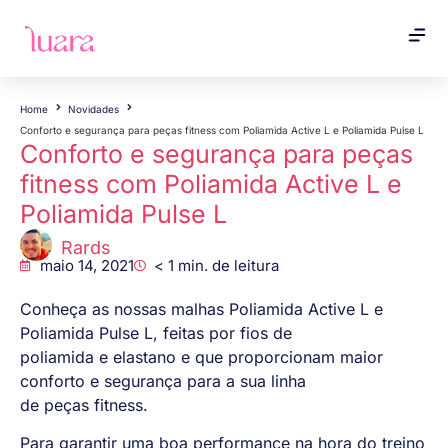
Home
Novidades
Conforto e segurança para peças fitness com Poliamida Active L e Poliamida Pulse L
Conforto e segurança para peças
fitness com Poliamida Active L e
Poliamida Pulse L
Rards
maio 14, 2021
< 1
min. de leitura
Conheça as nossas malhas Poliamida Active L e
Poliamida Pulse L, feitas por fios de
poliamida e elastano e que proporcionam maior
conforto e segurança para a sua linha
de peças fitness.
Para garantir uma boa performance na hora do treino