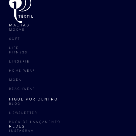
MALHAS
MOOVE
SOFT
LIFE
FITNESS
LINGERIE
HOME WEAR
MODA
BEACHWEAR
FIQUE POR DENTRO
BLOG
NEWSLETTER
BOOK DE LANÇAMENTO
REDES
INSTAGRAM