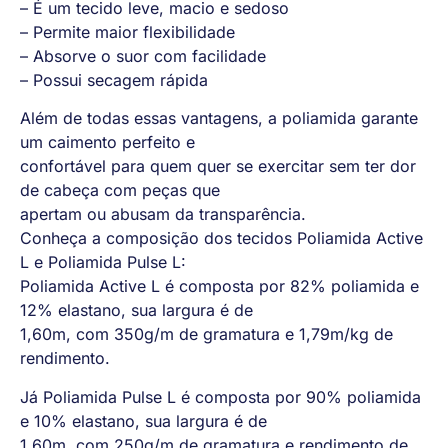
– É um tecido leve, macio e sedoso
– Permite maior flexibilidade
– Absorve o suor com facilidade
– Possui secagem rápida
Além de todas essas vantagens, a poliamida garante
um caimento perfeito e
confortável para quem quer se exercitar sem ter dor
de cabeça com peças que
apertam ou abusam da transparência.
Conheça a composição dos tecidos Poliamida Active
L e Poliamida Pulse L:
Poliamida Active L é composta por 82% poliamida e
12% elastano, sua largura é de
1,60m, com 350g/m de gramatura e 1,79m/kg de
rendimento.
Já Poliamida Pulse L é composta por 90% poliamida
e 10% elastano, sua largura é de
1,60m, com 250g/m de gramatura e rendimento de