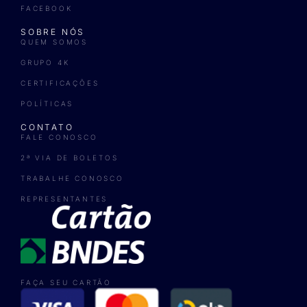
FACEBOOK
SOBRE NÓS
QUEM SOMOS
GRUPO 4K
CERTIFICAÇÕES
POLÍTICAS
CONTATO
FALE CONOSCO
2ª VIA DE BOLETOS
TRABALHE CONOSCO
REPRESENTANTES
FAÇA SEU CARTÃO