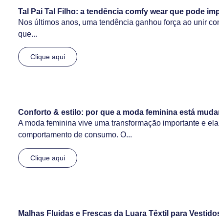
Tal Pai Tal Filho: a tendência comfy wear que pode im
Nos últimos anos, uma tendência ganhou força ao unir confor
que...
Clique aqui
Conforto & estilo: por que a moda feminina está m
A moda feminina vive uma transformação importante e el
comportamento de consumo. O...
Clique aqui
Malhas Fluidas e Frescas da Luara Têxtil para Vestido