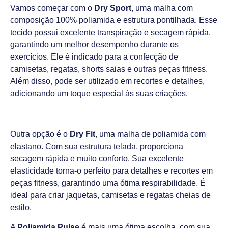
Vamos começar com o
Dry Sport
, uma malha com
composição 100% poliamida e estrutura pontilhada. Esse
tecido possui excelente transpiração e secagem rápida,
garantindo um melhor desempenho durante os
exercícios. Ele é indicado para a confecção de
camisetas, regatas, shorts saias e outras peças fitness.
Além disso, pode ser utilizado em recortes e detalhes,
adicionando um toque especial às suas criações.
Outra opção é o
Dry Fit
, uma malha de poliamida com
elastano. Com sua estrutura telada, proporciona
secagem rápida e muito conforto. Sua excelente
elasticidade torna-o perfeito para detalhes e recortes em
peças fitness, garantindo uma ótima respirabilidade. É
ideal para criar jaquetas, camisetas e regatas cheias de
estilo.
A
Poliamida Pulse
é mais uma ótima escolha, com sua