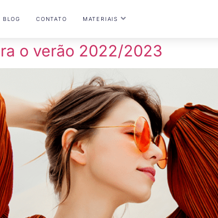
BLOG
CONTATO
MATERIAIS
ara o verão 2022/2023