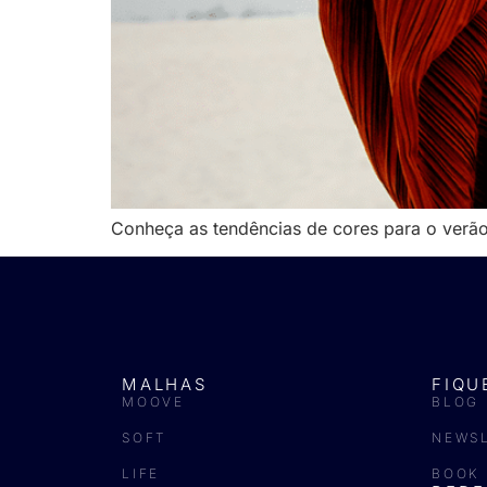
Conheça as tendências de cores para o ver
MALHAS
FIQU
MOOVE
BLOG
SOFT
NEWS
LIFE
BOOK