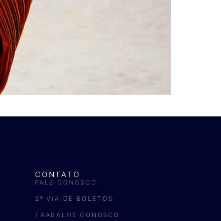
CONTATO
FALE CONOSCO
2ª VIA DE BOLETOS
TRABALHE CONOSCO