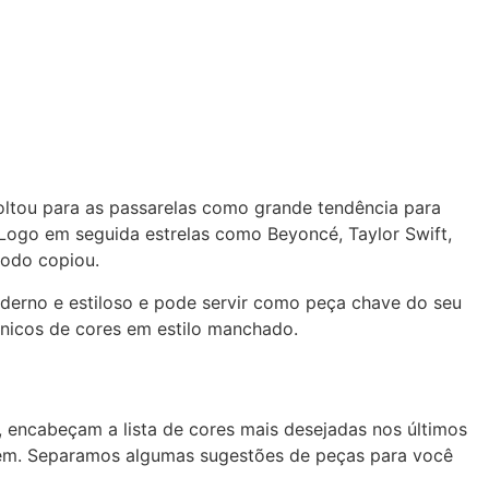
oltou para as passarelas como grande tendência para
 Logo em seguida estrelas como Beyoncé, Taylor Swift,
odo copiou.
moderno e estiloso e pode servir como peça chave do seu
nicos de cores em estilo manchado.
, encabeçam a lista de cores mais desejadas nos últimos
gem. Separamos algumas sugestões de peças para você