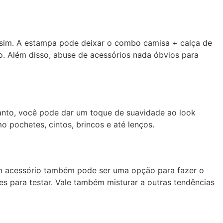
ia sim. A estampa pode deixar o combo camisa + calça de
o. Além disso, abuse de acessórios nada óbvios para
tanto, você pode dar um toque de suavidade ao look
 pochetes, cintos, brincos e até lenços.
um acessório também pode ser uma opção para fazer o
s para testar. Vale também misturar a outras tendências