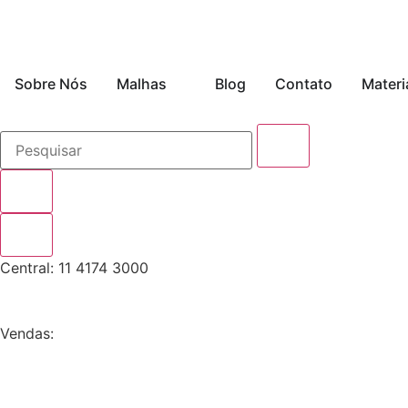
Sobre Nós
Malhas
Blog
Contato
Materi
Central: 11 4174 3000
Vendas:
11 4174-3083