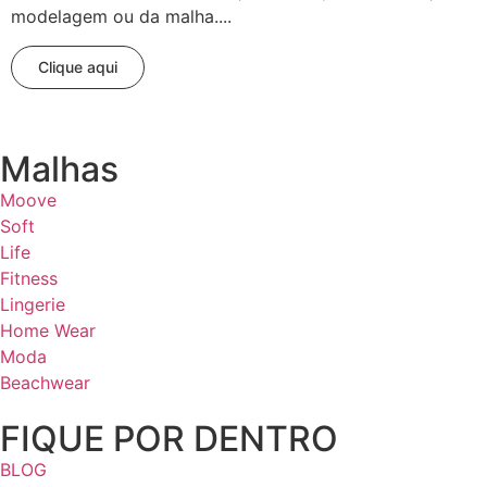
modelagem ou da malha....
Clique aqui
Malhas
Moove
Soft
Life
Fitness
Lingerie
Home Wear
Moda
Beachwear
FIQUE POR DENTRO
BLOG