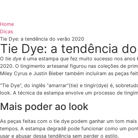
Home
Dicas
Tie Dye: a tendência do verão 2020
Tie Dye: a tendência d
O
tie dye
é uma estampa que fez muito sucesso nos anos 60
2020. O tingimento artesanal figurou nas coleções de pri
Miley Cyrus e Justin Bieber também incluíram as peças fe
“Tie Dye“, do inglês “amarrar”(tie) e tingir(dye) é, sobr
look. A técnica da estampa envolve um processo de tingi
Mais poder ao look
As peças feitas com o tie dye podem ganhar um tom mais s
tempos. A estampa degradê pode funcionar como um pont
usar e abusar dessa tendência sem perder o estilo.