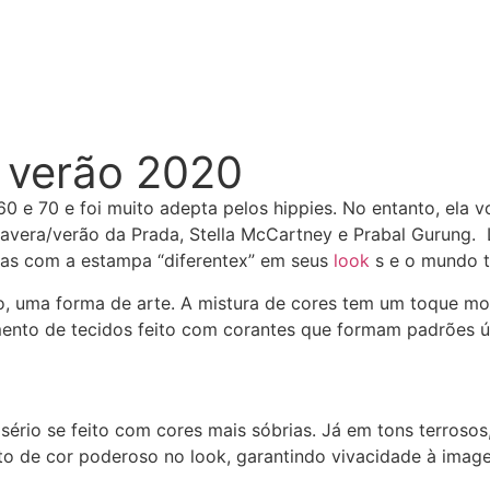
o verão 2020
 e 70 e foi muito adepta pelos hippies. No entanto, ela v
mavera/verão da Prada, Stella McCartney e Prabal Gurung.
itas com a estampa “diferentex” em seus
look
s e o mundo t
etudo, uma forma de arte. A mistura de cores tem um toque 
mento de tecidos feito com corantes que formam padrões ú
ério se feito com cores mais sóbrias. Já em tons terrosos
o de cor poderoso no look, garantindo vivacidade à ima