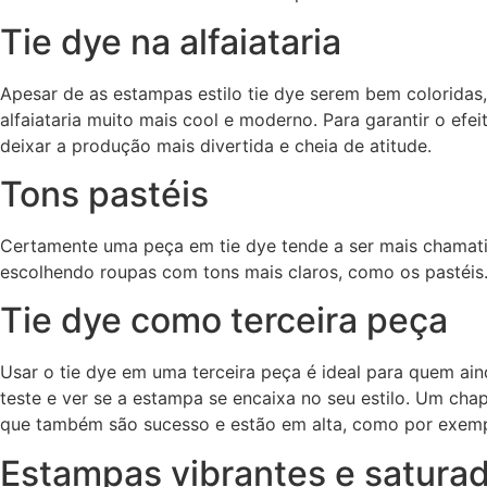
Tie dye na alfaiataria
Apesar de as estampas estilo tie dye serem bem coloridas,
alfaiataria muito mais cool e moderno. Para garantir o ef
deixar a produção mais divertida e cheia de atitude.
Tons pastéis
Certamente uma peça em tie dye tende a ser mais chamativ
escolhendo roupas com tons mais claros, como os pastéis.
Tie dye como terceira peça
Usar o tie dye em uma terceira peça é ideal para quem a
teste e ver se a estampa se encaixa no seu estilo. Um ch
que também são sucesso e estão em alta, como por exemp
Estampas vibrantes e satura