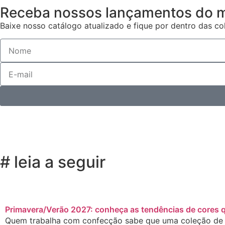
Receba nossos lançamentos do 
Baixe nosso catálogo atualizado e fique por dentro das c
# leia a seguir
Primavera/Verão 2027: conheça as tendências de cores q
Quem trabalha com confecção sabe que uma coleção de 