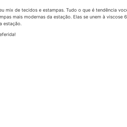
 seu mix de tecidos e estampas. Tudo o que é tendência voc
tampas mais modernas da estação. Elas se unem à viscose 
a estação.
eferida!