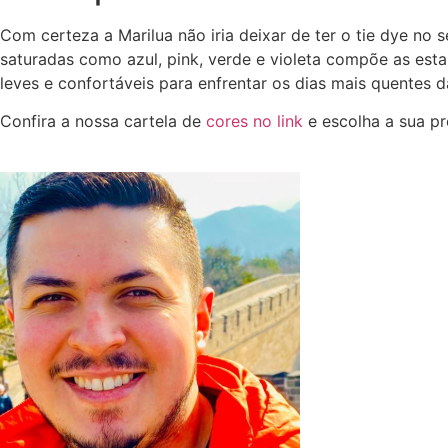
Com certeza a Marilua não iria deixar de ter o tie dye no
saturadas como azul, pink, verde e violeta compõe as es
leves e confortáveis para enfrentar os dias mais quentes d
Confira a nossa cartela de
cores no link
e escolha a sua pr