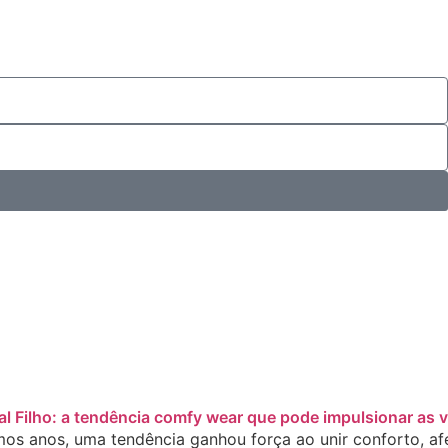
Tal Filho: a tendência comfy wear que pode impulsionar as 
mos anos, uma tendência ganhou força ao unir conforto, afet