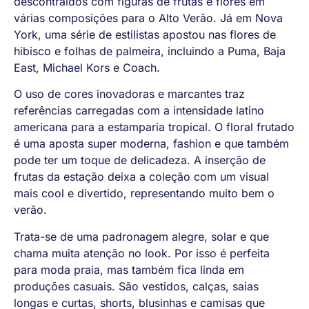
descontraídos com figuras de frutas e flores em
várias composições para o Alto Verão. Já em Nova
York, uma série de estilistas apostou nas flores de
hibisco e folhas de palmeira, incluindo a Puma, Baja
East, Michael Kors e Coach.
O uso de cores inovadoras e marcantes traz
referências carregadas com a intensidade latino
americana para a estamparia tropical. O floral frutado
é uma aposta super moderna, fashion e que também
pode ter um toque de delicadeza. A inserção de
frutas da estação deixa a coleção com um visual
mais cool e divertido, representando muito bem o
verão.
Trata-se de uma padronagem alegre, solar e que
chama muita atenção no look. Por isso é perfeita
para moda praia, mas também fica linda em
produções casuais. São vestidos, calças, saias
longas e curtas, shorts, blusinhas e camisas que