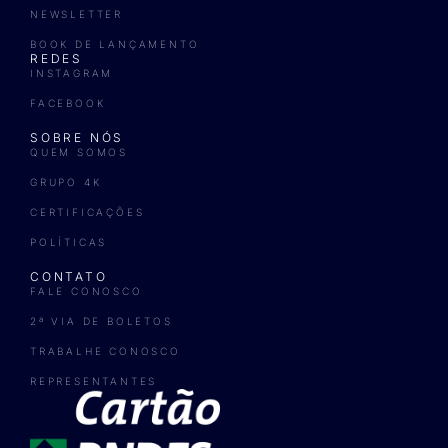
NEWSLETTER
BOOK DE LANÇAMENTO
REDES
INSTAGRAM
FACEBOOK
SOBRE NÓS
QUEM SOMOS
GRUPO 4K
CERTIFICAÇÕES
POLÍTICAS
CONTATO
FALE CONOSCO
2ª VIA DE BOLETOS
TRABALHE CONOSCO
REPRESENTANTES