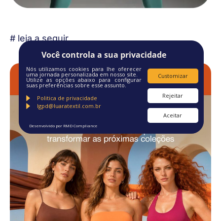
# leia a seguir
Você controla a sua privacidade
Nós utilizamos cookies para lhe oferecer
uma jornada personalizada em nosso site.
Customizar
Utilize as opções abaixo para configurar
suas preferências sobre esse assunto.
Rejeitar
Politica de privacidade
lgpd@luaratextil.com.br
Aceitar
Desenvolvido por RMD Compliance