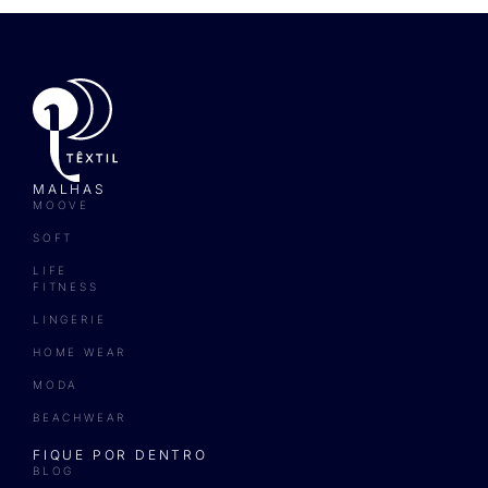
MALHAS
MOOVE
SOFT
LIFE
FITNESS
LINGERIE
HOME WEAR
MODA
BEACHWEAR
FIQUE POR DENTRO
BLOG