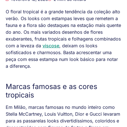
O floral tropical é a grande tendência da coleção alto
verão. Os looks com estampas leves que remetem a
fauna e a flora são destaques na estação mais quente
do ano. Os mais variados desenhos de flores
exuberantes, frutas tropicais e folhagens combinados
com a leveza da
viscose
, deixam os looks
sofisticados e charmosos. Basta acrescentar uma
peça com essa estampa num look básico para notar
a diferença.
Marcas famosas e as cores
tropicais
Em Milão, marcas famosas no mundo inteiro como
Stella McCartney, Louis Vuitton, Dior e Gucci levaram
para as passarelas looks divertidíssimos, coloridos e