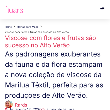
Home
Malhas para Moda
Viscose com flores e frutas são sucesso no Alto Verão
Viscose com flores e frutas são
sucesso no Alto Verão
As padronagens exuberantes
da fauna e da flora estampam
a nova coleção de viscose da
Marilua Têxtil, perfeita para as
produções de Alto Verão.
Rards
fevereiro 12, 2020
2
min. de leitura